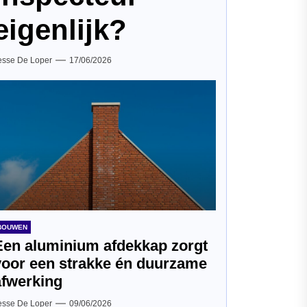
eigenlijk?
esse De Loper
17/06/2026
BOUWEN
Een aluminium afdekkap zorgt
voor een strakke én duurzame
afwerking
esse De Loper
09/06/2026