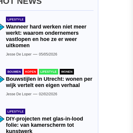
HOT NEWS
LIFESTYLE
Wanneer hard werken niet meer
werkt: waarom ondernemers
vastlopen en hoe ze er weer
uitkomen
Jesse De Loper
05/05/2026
BOUWEN
KOPEN
LIFESTYLE
WONEN
Bouwstijlen in Utrecht: wonen per
wijk vertelt een eigen verhaal
Jesse De Loper
02/02/2026
LIFESTYLE
DIY-projecten met glas-in-lood
folie: van kamerscherm tot
kunstwerk