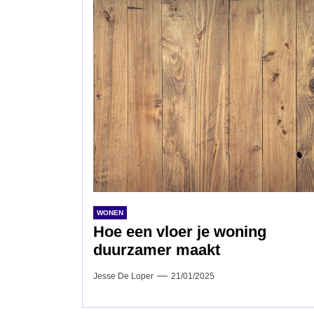
WONEN
Hoe een vloer je woning
duurzamer maakt
Jesse De Loper
21/01/2025