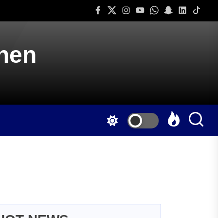
Facebook
Twitter
Instagram
Youtube
Whatsapp
Snapchat
Linkedin
Tiktok
onen