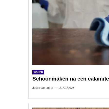
WONEN
Schoonmaken na een calamiteit
Jesse De Loper
21/01/2025