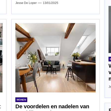
Jesse De Loper
13/01/2025
J
WONEN
t
De voordelen en nadelen van