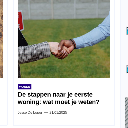
WONEN
De stappen naar je eerste
woning: wat moet je weten?
Jesse De Loper
21/01/2025