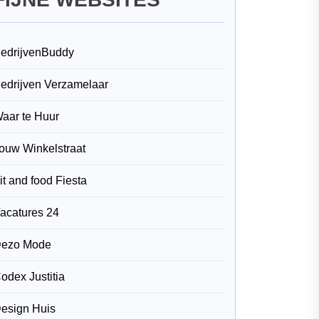
edrijvenBuddy
edrijven Verzamelaar
aar te Huur
ouw Winkelstraat
it and food Fiesta
acatures 24
ezo Mode
odex Justitia
esign Huis