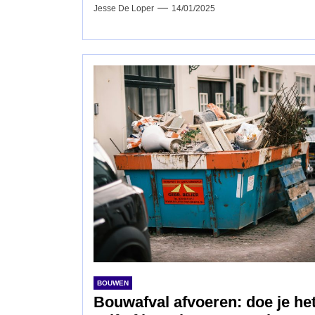
Jesse De Loper
14/01/2025
BOUWEN
Bouwafval afvoeren: doe je he