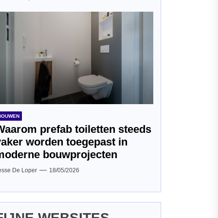
BOUWEN
Waarom prefab toiletten steeds
vaker worden toegepast in
moderne bouwprojecten
esse De Loper
18/05/2026
FIJNE WEBSITES