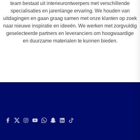
team bestaat uit interieurontwerpers met verschillende
specialisaties en jarenlange ervaring. We houden van
uitdagingen en gaan graag samen met onze klanten op zoek
naar nieuwe inspiratie en ideeën. We werken met zorgvuldig
geselecteerde partners en leveranciers om hoogwaardige
en duurzame materialen te kunnen bieden.
Facebook
Twitter
Instagram
Youtube
Whatsapp
Snapchat
Linkedin
Tiktok