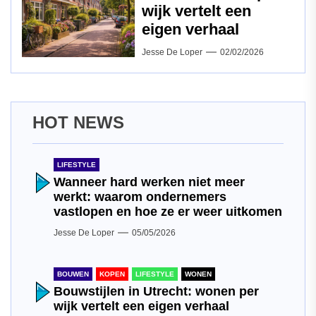
wijk vertelt een
eigen verhaal
Jesse De Loper
02/02/2026
HOT NEWS
LIFESTYLE
Wanneer hard werken niet meer
werkt: waarom ondernemers
vastlopen en hoe ze er weer uitkomen
Jesse De Loper
05/05/2026
BOUWEN
KOPEN
LIFESTYLE
WONEN
Bouwstijlen in Utrecht: wonen per
wijk vertelt een eigen verhaal