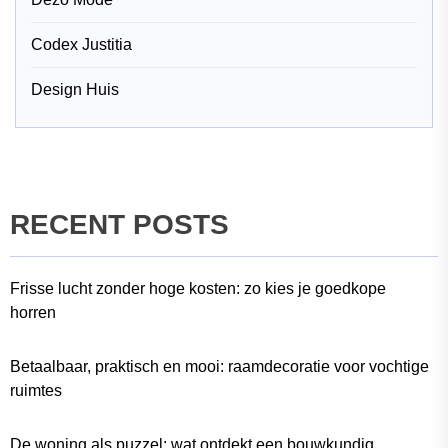
Codex Justitia
Design Huis
RECENT POSTS
Frisse lucht zonder hoge kosten: zo kies je goedkope
horren
Betaalbaar, praktisch en mooi: raamdecoratie voor vochtige
ruimtes
De woning als puzzel: wat ontdekt een bouwkundig