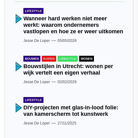
LIFESTYLE
Wanneer hard werken niet meer
werkt: waarom ondernemers
vastlopen en hoe ze er weer uitkomen
Jesse De Loper
05/05/2026
BOUWEN
KOPEN
LIFESTYLE
WONEN
Bouwstijlen in Utrecht: wonen per
wijk vertelt een eigen verhaal
Jesse De Loper
02/02/2026
LIFESTYLE
DIY-projecten met glas-in-lood folie:
van kamerscherm tot kunstwerk
Jesse De Loper
27/11/2025