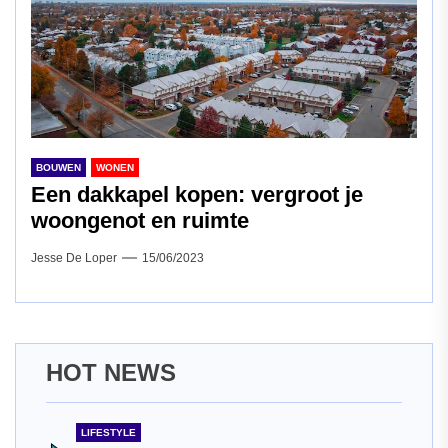
BOUWEN
WONEN
Een dakkapel kopen: vergroot je
woongenot en ruimte
Jesse De Loper
15/06/2023
HOT NEWS
LIFESTYLE