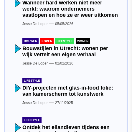
Wanneer hard werken niet meer
werkt: waarom ondernemers
vastlopen en hoe ze er weer uitkomen
Jesse De Loper
05/05/2026
BOUWEN
KOPEN
LIFESTYLE
WONEN
Bouwstijlen in Utrecht: wonen per
wijk vertelt een eigen verhaal
Jesse De Loper
02/02/2026
LIFESTYLE
DIY-projecten met glas-in-lood folie:
van kamerscherm tot kunstwerk
Jesse De Loper
27/11/2025
LIFESTYLE
Ontdek het eilandleven tijdens een