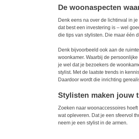
De woonaspecten waar 
Denk eens na over de lichtinval in j
dat best een investering is – wel goed 
die tips van stylisten. Die maar één d
Denk bijvoorbeeld ook aan de ruimteli
woonkamer. Waarbij de persoonlijke ui
je wel dat je bezoekers de woonkamer
stylist. Met de laatste trends in kenn
Daardoor wordt die inrichting gereal
Stylisten maken jouw 
Zoeken naar woonaccessoires hoeft dus
wat opleveren. Dat je een sfeervol th
neem je een stylist in de armen.