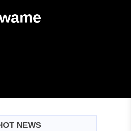
ekwame
HOT NEWS