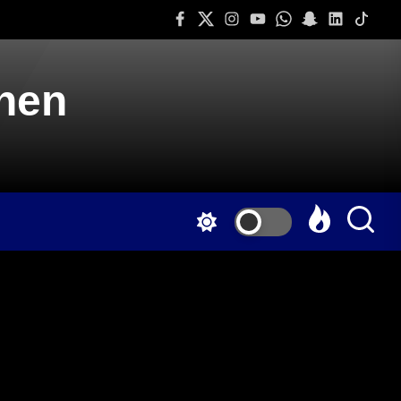
Facebook
Twitter
Instagram
Youtube
Whatsapp
Snapchat
Linkedin
Tiktok
onen