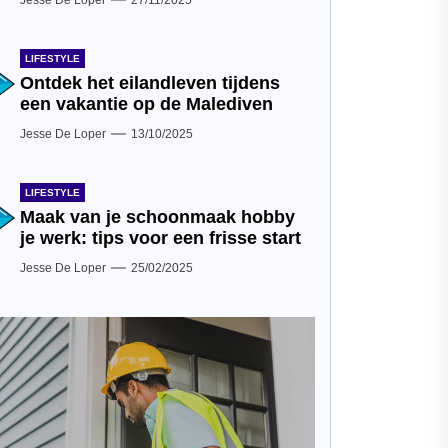
Jesse De Loper
27/11/2025
LIFESTYLE
Ontdek het eilandleven tijdens
een vakantie op de Malediven
Jesse De Loper
13/10/2025
LIFESTYLE
Maak van je schoonmaak hobby
je werk: tips voor een frisse start
Jesse De Loper
25/02/2025