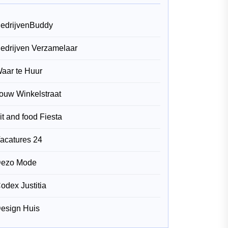
edrijvenBuddy
edrijven Verzamelaar
aar te Huur
ouw Winkelstraat
it and food Fiesta
acatures 24
ezo Mode
odex Justitia
esign Huis