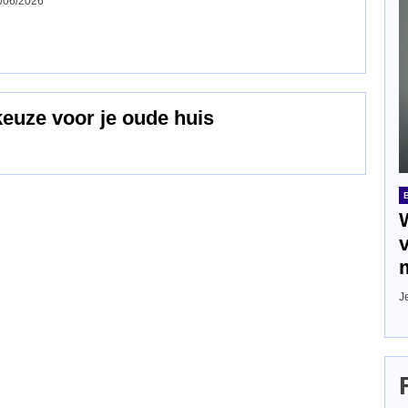
/06/2026
keuze voor je oude huis
J