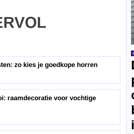
ERVOL
ten: zo kies je goedkope horren
oi: raamdecoratie voor vochtige