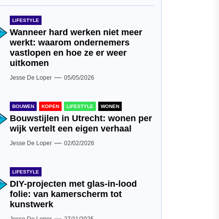
LIFESTYLE
Wanneer hard werken niet meer
werkt: waarom ondernemers
vastlopen en hoe ze er weer
uitkomen
Jesse De Loper
05/05/2026
BOUWEN
KOPEN
LIFESTYLE
WONEN
Bouwstijlen in Utrecht: wonen per
wijk vertelt een eigen verhaal
Jesse De Loper
02/02/2026
LIFESTYLE
DIY-projecten met glas-in-lood
folie: van kamerscherm tot
kunstwerk