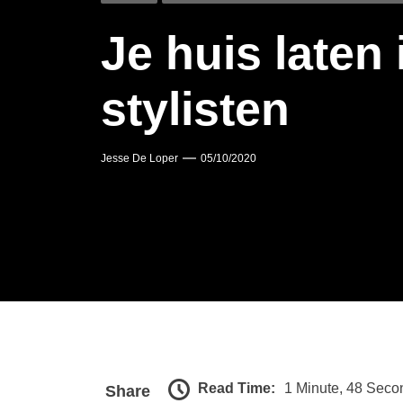
Je huis laten
stylisten
Jesse De Loper
05/10/2020
Read Time:
1 Minute, 48 Seco
Share