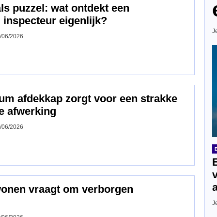
ls puzzel: wat ontdekt een
inspecteur eigenlijk?
J
/06/2026
um afdekkap zorgt voor een strakke
e afwerking
/06/2026
wonen vraagt om verborgen
J