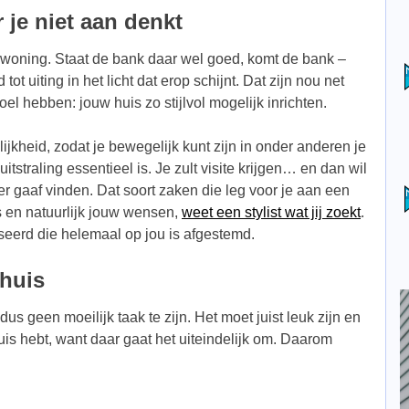
je niet aan denkt
e woning. Staat de bank daar wel goed, komt de bank –
tot uiting in het licht dat erop schijnt. Dat zijn nou net
oel hebben: jouw huis zo stijlvol mogelijk inrichten.
jkheid, zodat je bewegelijk kunt zijn in onder anderen je
tstraling essentieel is. Je zult visite krijgen… en dan wil
 gaaf vinden. Dat soort zaken die leg voor je aan een
is en natuurlijk jouw wensen,
weet een stylist wat jij zoekt
.
iseerd die helemaal op jou is afgestemd.
thuis
 geen moeilijk taak te zijn. Het moet juist leuk zijn en
uis hebt, want daar gaat het uiteindelijk om. Daarom