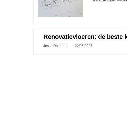
Jesse De Loper
09
Renovatievloeren: de beste 
Jesse De Loper
22/05/2026