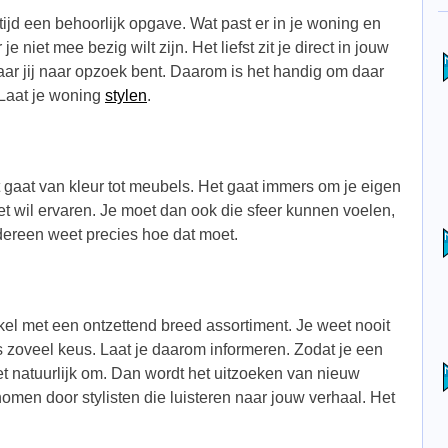
ltijd een behoorlijk opgave. Wat past er in je woning en
 niet mee bezig wilt zijn. Het liefst zit je direct in jouw
waar jij naar opzoek bent. Daarom is het handig om daar
 Laat je woning
stylen
.
 gaat van kleur tot meubels. Het gaat immers om je eigen
et wil ervaren. Je moet dan ook die sfeer kunnen voelen,
edereen weet precies hoe dat moet.
kel met een ontzettend breed assortiment. Je weet nooit
is zoveel keus. Laat je daarom informeren. Zodat je een
t natuurlijk om. Dan wordt het uitzoeken van nieuw
omen door stylisten die luisteren naar jouw verhaal. Het