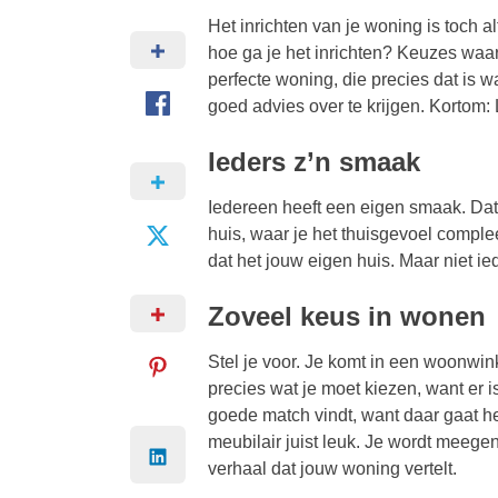
Het inrichten van je woning is toch a
hoe ga je het inrichten? Keuzes waar je
perfecte woning, die precies dat is 
goed advies over te krijgen. Kortom:
Ieders z’n smaak
Iedereen heeft een eigen smaak. Dat
huis, waar je het thuisgevoel comple
dat het jouw eigen huis. Maar niet i
Zoveel keus in wonen
Stel je voor. Je komt in een woonwin
precies wat je moet kiezen, want er 
goede match vindt, want daar gaat he
meubilair juist leuk. Je wordt meegen
verhaal dat jouw woning vertelt.