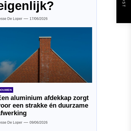
eigenlijk?
esse De Loper
17/06/2026
BOUWEN
Een aluminium afdekkap zorgt
voor een strakke én duurzame
afwerking
esse De Loper
09/06/2026