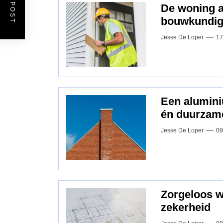
De woning a
bouwkundig 
Jesse De Loper
17
Een alumini
én duurzam
Jesse De Loper
09
Zorgeloos 
zekerheid