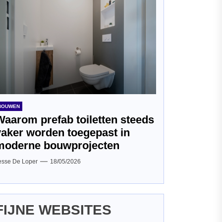
BOUWEN
Waarom prefab toiletten steeds
vaker worden toegepast in
moderne bouwprojecten
esse De Loper
18/05/2026
FIJNE WEBSITES