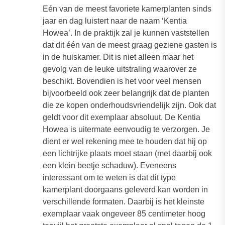
Eén van de meest favoriete kamerplanten sinds
jaar en dag luistert naar de naam ‘Kentia
Howea’. In de praktijk zal je kunnen vaststellen
dat dit één van de meest graag geziene gasten is
in de huiskamer. Dit is niet alleen maar het
gevolg van de leuke uitstraling waarover ze
beschikt. Bovendien is het voor veel mensen
bijvoorbeeld ook zeer belangrijk dat de planten
die ze kopen onderhoudsvriendelijk zijn. Ook dat
geldt voor dit exemplaar absoluut. De Kentia
Howea is uitermate eenvoudig te verzorgen. Je
dient er wel rekening mee te houden dat hij op
een lichtrijke plaats moet staan (met daarbij ook
een klein beetje schaduw). Eveneens
interessant om te weten is dat dit type
kamerplant doorgaans geleverd kan worden in
verschillende formaten. Daarbij is het kleinste
exemplaar vaak ongeveer 85 centimeter hoog