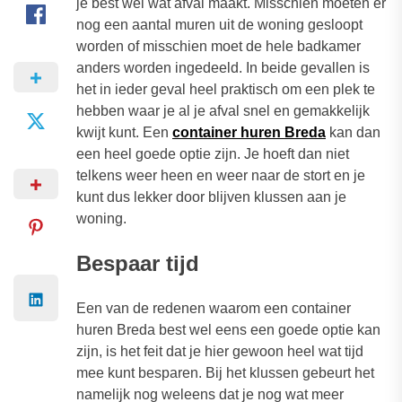
je best wel wat afval maakt. Misschien moeten er
nog een aantal muren uit de woning gesloopt
worden of misschien moet de hele badkamer
anders worden ingedeeld. In beide gevallen is
het in ieder geval heel praktisch om een plek te
hebben waar je al je afval snel en gemakkelijk
kwijt kunt. Een
container huren Breda
kan dan
een heel goede optie zijn. Je hoeft dan niet
telkens weer heen en weer naar de stort en je
kunt dus lekker door blijven klussen aan je
woning.
Bespaar tijd
Een van de redenen waarom een container
huren Breda best wel eens een goede optie kan
zijn, is het feit dat je hier gewoon heel wat tijd
mee kunt besparen. Bij het klussen gebeurt het
namelijk nog weleens dat je nog wat meer