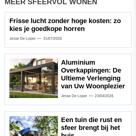
MEER SFEERVOL WONEN
Frisse lucht zonder hoge kosten: zo
kies je goedkope horren
Jesse De Loper
31/07/2026
Aluminium
Overkappingen: De
Ultieme Verlenging
van Uw Woonplezier
Jesse De Loper
23/04/2026
Een tuin die rust en
sfeer brengt bij het
huis