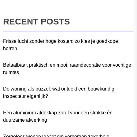
RECENT POSTS
Frisse lucht zonder hoge kosten: zo kies je goedkope
horren
Betaalbaar, praktisch en mooi: raamdecoratie voor vochtige
ruimtes
De woning als puzzel: wat ontdekt een bouwkundig
inspecteur eigenlijk?
Een aluminium afdekkap zorgt voor een strakke én
duurzame afwerking
Zorgeloos wonen vraagt om verborgen zekerheid