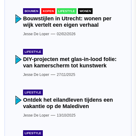
BOUWEN
KOPEN
LIFESTYLE
WONEN
Bouwstijlen in Utrecht: wonen per
wijk vertelt een eigen verhaal
Jesse De Loper
02/02/2026
LIFESTYLE
DIY-projecten met glas-in-lood folie:
van kamerscherm tot kunstwerk
Jesse De Loper
27/11/2025
LIFESTYLE
Ontdek het eilandleven tijdens een
vakantie op de Malediven
Jesse De Loper
13/10/2025
LIFESTYLE