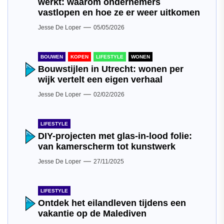
werkt: waarom ondernemers
vastlopen en hoe ze er weer uitkomen
Jesse De Loper
05/05/2026
BOUWEN
KOPEN
LIFESTYLE
WONEN
Bouwstijlen in Utrecht: wonen per
wijk vertelt een eigen verhaal
Jesse De Loper
02/02/2026
LIFESTYLE
DIY-projecten met glas-in-lood folie:
van kamerscherm tot kunstwerk
Jesse De Loper
27/11/2025
LIFESTYLE
Ontdek het eilandleven tijdens een
vakantie op de Malediven