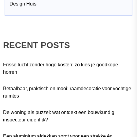
Design Huis
RECENT POSTS
Frisse lucht zonder hoge kosten: zo kies je goedkope
horren
Betaalbaar, praktisch en mooi: raamdecoratie voor vochtige
ruimtes
De woning als puzzel: wat ontdekt een bouwkundig
inspecteur eigenlijk?
Een aluminium afdekkap zorgt voor een strakke én